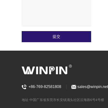
提交
+86-769-82581808
sales@winpin.net
地址:中国广东省东莞市长安镇涌头社区沿海路6号4号楼