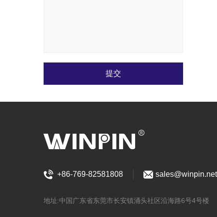
提交
+86-769-82581808
sales@winpin.net
地址:中国广东省东莞市长安镇涌头社区沿海路6号4号楼