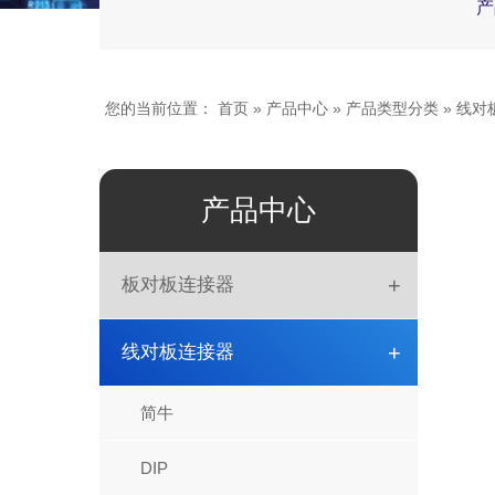
产
您的当前位置：
首页
»
产品中心
»
产品类型分类
»
线对
产品中心
+
板对板连接器
板对板
+
线对板连接器
DIN41612
简牛
排母
DIP