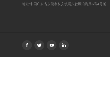
地址:中国广东省东莞市长安镇涌头社区沿海路6号4号楼