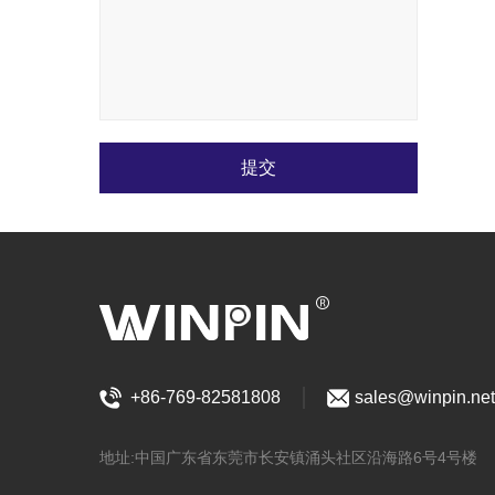
提交
+86-769-82581808
sales@winpin.net
地址:中国广东省东莞市长安镇涌头社区沿海路6号4号楼