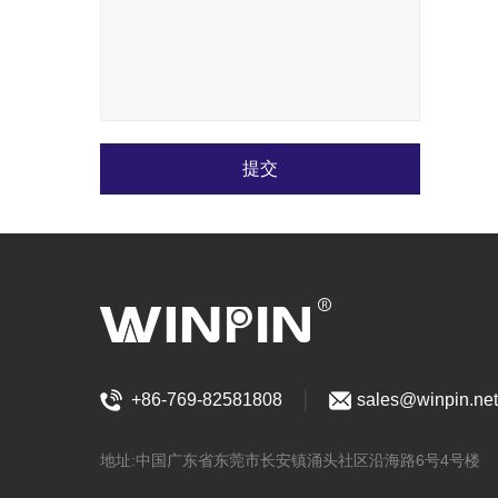
提交
+86-769-82581808
sales@winpin.net
地址:中国广东省东莞市长安镇涌头社区沿海路6号4号楼