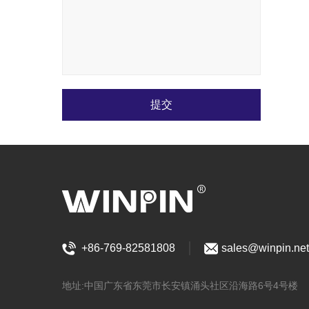
提交
+86-769-82581808
sales@winpin.net
地址:中国广东省东莞市长安镇涌头社区沿海路6号4号楼