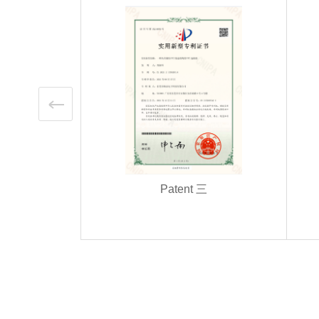
四
Patent 三