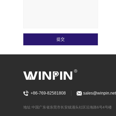
提交
+86-769-82581808
sales@winpin.net
地址:中国广东省东莞市长安镇涌头社区沿海路6号4号楼