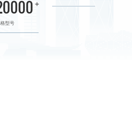
20000
+
规格型号