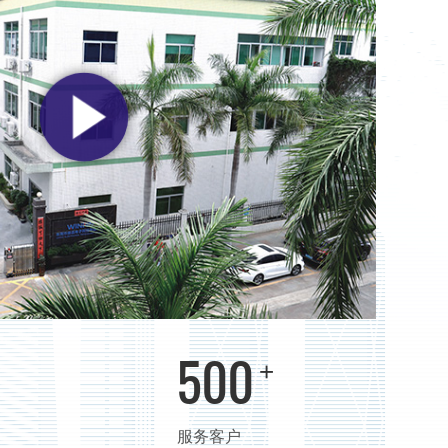
500
+
服务客户