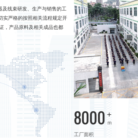
器及线束研发、生产与销售的工
认证并切实严格的按照相关流程规定开
认证，产品原料及相关成品也都
8000
+
m
工厂面积