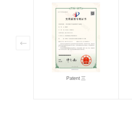
四
Patent 三